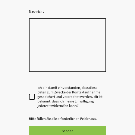
Nachricht
Ich bin damit einverstanden, dass diese
Daten zum Zwecke der Kontaktaufnahme
gespeichert und verarbeitet werden. Mir ist
bekannt, dass ich meine Einwilligung
jederzeit widerrufen kann.*
Bitte füllen Sie alle erforderlichen Felder aus.
Senden