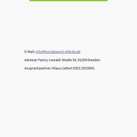
E-Mail:
info@hundesport-pillnitz.de
Adresse: Fanny-Lewald-Straße 34, 01259 Dresden
Ansprechpartner: Klaus Liebert 0351/2015901