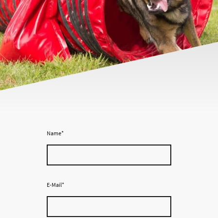
Name
*
E-Mail
*